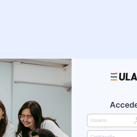
Accede
Correo UL